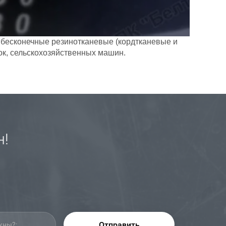
 бесконечные резинотканевые (кордтканевые и
к, сельскохозяйственных машин.
н!
Отправить