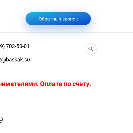
Обратный звонок
9) 703-50-01
z@baskak.su
имателями. Оплата по счету.
9