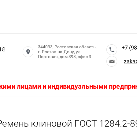
ые
344033, Ростовская область,
+7 (98
г. Ростов-на-Дону, ул.
Портовая, дом 393, офис 3
zaka
кими лицами и индивидуальными предприн
Ремень клиновой ГОСТ 1284.2-8