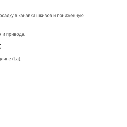
осадку в канавки шкивов и пониженную
.
 и привода.
X
лине (La).