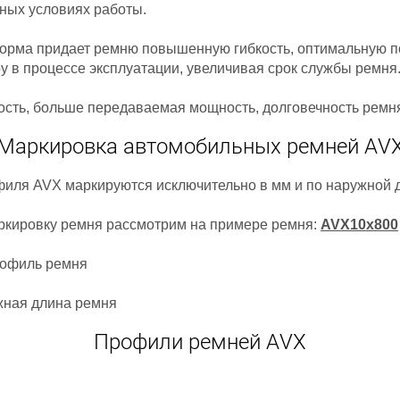
ных условиях работы.
орма придает ремню повышенную гибкость, оптимальную п
у в процессе эксплуатации, увеличивая срок службы ремня
сть, больше передаваемая мощность, долговечность ремня
Маркировка автомобильных ремней AV
иля AVX маркируются исключительно в мм и по наружной д
кировку ремня рассмотрим на примере ремня:
AVX10x800
рофиль ремня
жная длина ремня
Профили ремней AVX