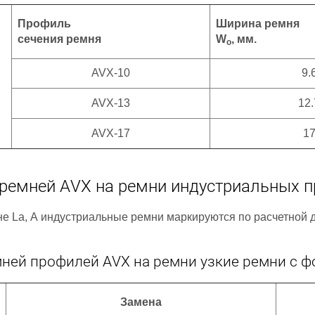
Профиль
Ширина ремня
сечения ремня
W
, мм.
o
AVX-10
9.
AVX-13
12.
AVX-17
1
ремней AVX на ремни индустриальных 
е La, А индустриальные ремни маркируются по расчетной 
мней профилей AVX на ремни узкие ремни с 
Замена