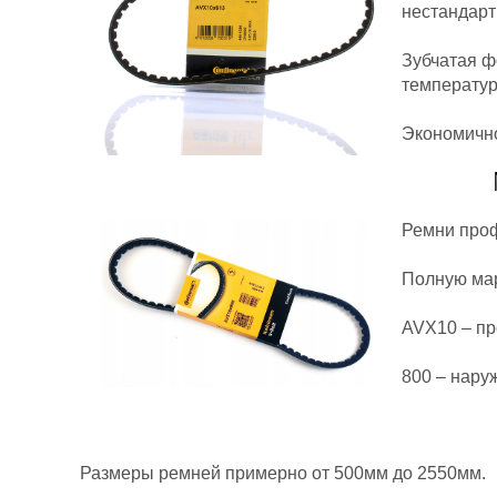
нестандарт
Зубчатая ф
температур
Экономично
Ремни проф
Полную мар
AVX10 – п
800 – нару
Размеры ремней примерно от 500мм до 2550мм.