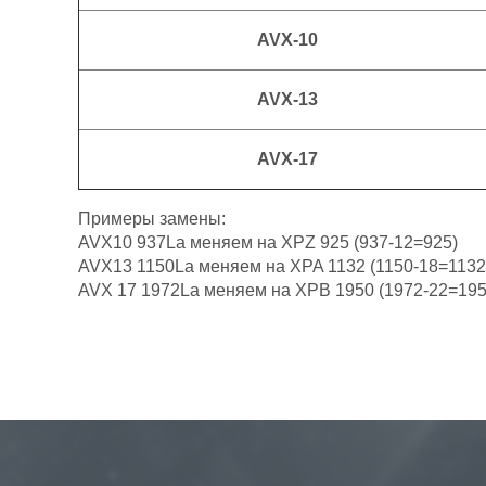
AVX-10
AVX-13
AVX-17
Примеры замены:
AVX10 937La меняем на XPZ 925 (937-12=925)
AVX13 1150La меняем на XPA 1132 (1150-18=1132
AVX 17 1972La меняем на XPB 1950 (1972-22=195