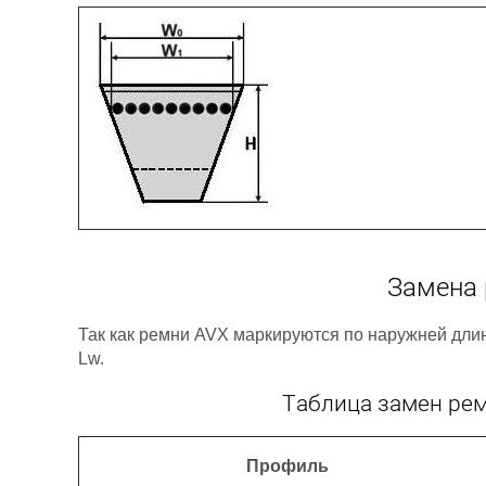
Замена 
Так как ремни AVX маркируются по наружней длин
Lw.
Таблица замен ре
Профиль