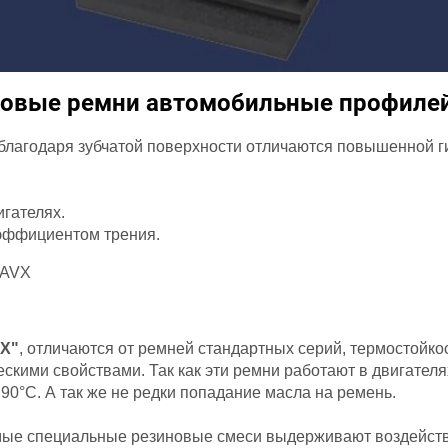
овые ремни автомобильные профиле
 благодаря зубчатой поверхности отличаются повышенной 
гателях.
оэффициентом трения.
 AVX
X"
, отличаются от ремней стандартных серий, термостойко
ескими свойствами. Так как эти ремни работают в двигател
 90°С. А так же не редки попадание масла на ремень.
е специальные резиновые смеси выдерживают воздействи