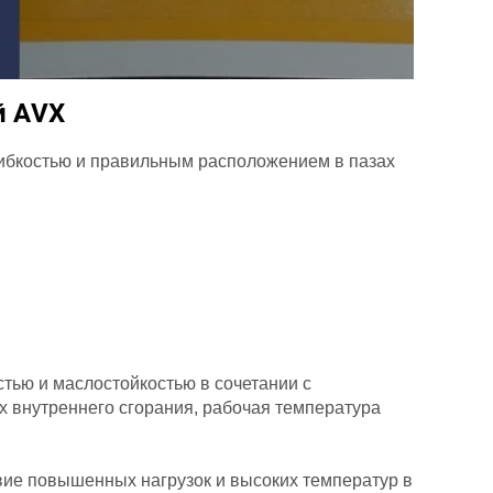
й AVX
гибкостью и правильным расположением в пазах
стью и маслостойкостью в сочетании с
ях внутреннего сгорания, рабочая температура
е повышенных нагрузок и высоких температур в