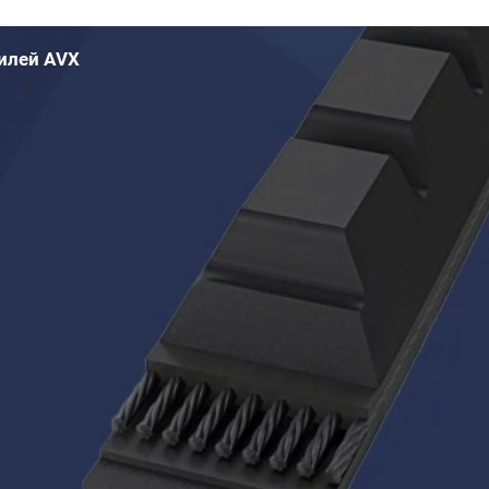
илей AVX