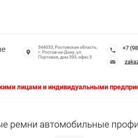
ые
344033, Ростовская область,
+7 (98
г. Ростов-на-Дону, ул.
Портовая, дом 393, офис 3
zaka
кими лицами и индивидуальными предприн
е ремни автомобильные проф