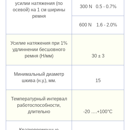
усилии натяжения (по
300 N 0.5 - 0.7%
осевой) на 1 см ширины
ремня
600 N 1.6 - 2.0%
Усилие натяжения при 1%
удлиннении бесшовного
ремня (Н/мм)
30 ± 3
Минимальный диаметр
шкива (н.у.), мм.
15
Температурный интервал
работоспособности,
длительно
-20 ….+100°C
Кратковременные