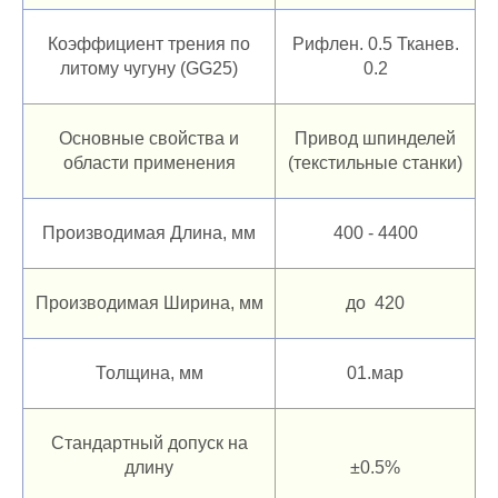
Коэффициент трения по
Рифлен. 0.5 Тканев.
литому чугуну (GG25)
0.2
Основные свойства и
Привод шпинделей
области применения
(текстильные станки)
Производимая Длина, мм
400 - 4400
Производимая Ширина, мм
до 420
Толщина, мм
01.мар
Стандартный допуск на
длину
±0.5%