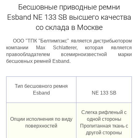
Бесшовные приводные ремни
Esband NE 133 SB высшего качества
со склада в Москве
ООО "ТПК "Белтимпэкс" является дистрибьютором
компании Max Schlatterer, которая является
правообладателем всемирноизвестной марки
бесшовных ремней Esband.
Тип бесшовного ремня
Esband
NE 133 SB
Слегка рифленый с
Опции исполнения по виду
одной стороны
поверхностей
Пропитанная ткань с
другой стороны