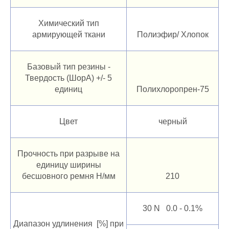
Химический тип
армирующей ткани
Полиэфир/ Хлопок
Базовый тип резины -
Твердость (ШорА) +/- 5
единиц
Полихлоропрен-75
Цвет
черный
Прочность при разрыве на
единицу ширины
бесшовного ремня Н/мм
210
30 N 0.0 - 0.1%
Диапазон удлинения [%] при